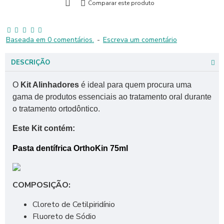
Comparar este produto
Baseada em 0 comentários.
-
Escreva um comentário
DESCRIÇÃO
O
Kit Alinhadores
é ideal para quem procura uma
gama de produtos essenciais ao tratamento oral durante
o tratamento ortodôntico.
Este Kit contém:
Pasta dentífrica OrthoKin 75ml
COMPOSIÇÃO:
Cloreto de Cetilpiridínio
Fluoreto de Sódio