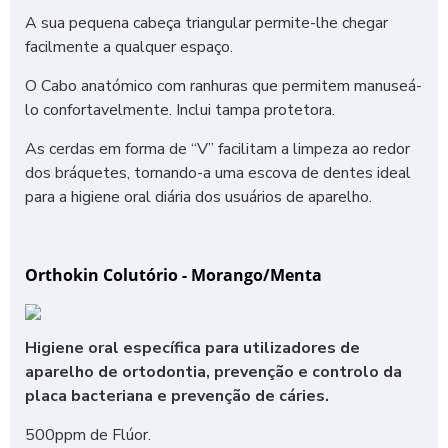
A sua pequena cabeça triangular permite-lhe chegar
facilmente a qualquer espaço.
O Cabo anatómico com ranhuras que permitem manuseá-
lo confortavelmente. Inclui tampa protetora.
As cerdas em forma de “V” facilitam a limpeza ao redor
dos bráquetes, tornando-a uma escova de dentes ideal
para a higiene oral diária dos usuários de aparelho.
Orthokin Colutório - Morango/Menta
Higiene oral específica para utilizadores de
aparelho de ortodontia, prevenção e controlo da
placa bacteriana e prevenção de cáries.
500ppm de Flúor.