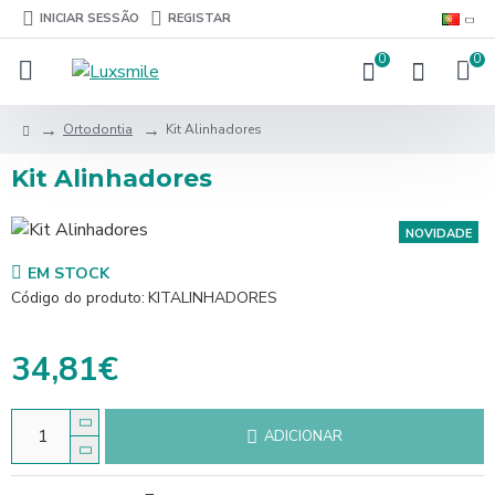
INICIAR SESSÃO
REGISTAR
0
0
Ortodontia
Kit Alinhadores
Kit Alinhadores
NOVIDADE
EM STOCK
Código do produto:
KITALINHADORES
34,81€
ADICIONAR