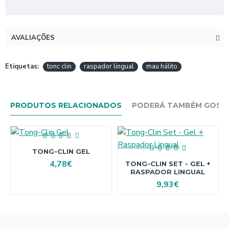
AVALIAÇÕES
Etiquetas:
tonc clin
raspador lingual
mau hálito
PRODUTOS RELACIONADOS
PODERÁ TAMBÉM GOSTAR
TONG-CLIN GEL
4,78€
TONG-CLIN SET - GEL +
RASPADOR LINGUAL
9,93€