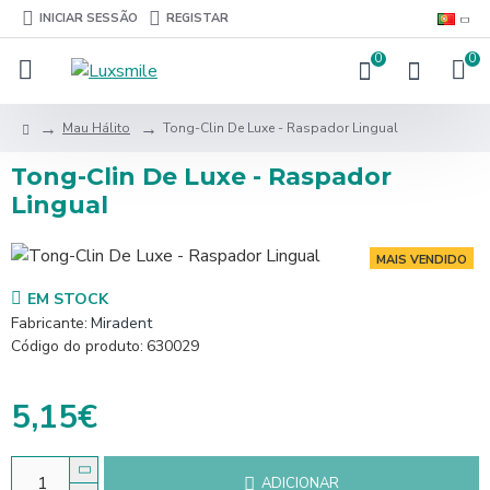
INICIAR SESSÃO
REGISTAR
0
0
Mau Hálito
Tong-Clin De Luxe - Raspador Lingual
Tong-Clin De Luxe - Raspador
Lingual
MAIS VENDIDO
EM STOCK
Fabricante:
Miradent
Código do produto:
630029
5,15€
ADICIONAR