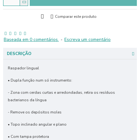
Comparar este produto
Baseada em 0 comentários.
-
Escreva um comentário
DESCRIÇÃO
Raspador lingual
• Dupla função num só instrumento:
- Zona com cerdas curtas e arredondadas, retira os resíduos
bacterianos da língua
- Remove os depósitos moles
• Topo inclinado angular e plano
• Com tampa protetora