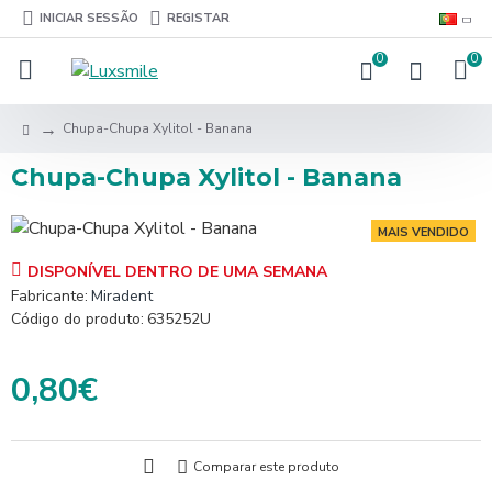
INICIAR SESSÃO
REGISTAR
0
0
Chupa-Chupa Xylitol - Banana
Chupa-Chupa Xylitol - Banana
MAIS VENDIDO
DISPONÍVEL DENTRO DE UMA SEMANA
DISPONÍVEL DENTRO DE UMA SEMANA
Fabricante:
Miradent
Código do produto:
635252U
0,80€
Comparar este produto