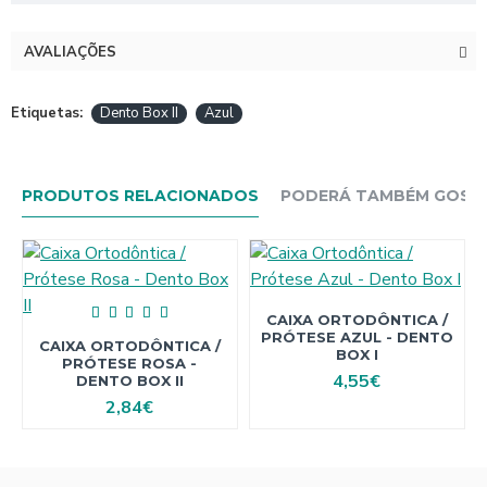
AVALIAÇÕES
Etiquetas:
Dento Box II
Azul
PRODUTOS RELACIONADOS
PODERÁ TAMBÉM GOSTAR
CAIXA ORTODÔNTICA /
PRÓTESE AZUL - DENTO
CAIXA ORTODÔNTICA /
BOX I
PRÓTESE ROSA -
4,55€
DENTO BOX II
2,84€