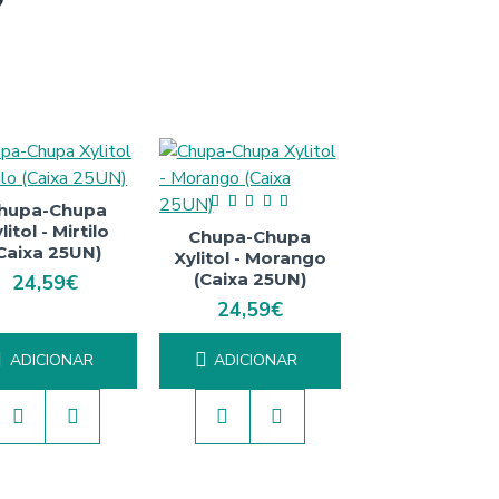
hupa-Chupa
litol - Mirtilo
Chupa-Chupa
Caixa 25UN)
Xylitol - Morango
(Caixa 25UN)
24,59€
24,59€
ADICIONAR
ADICIONAR