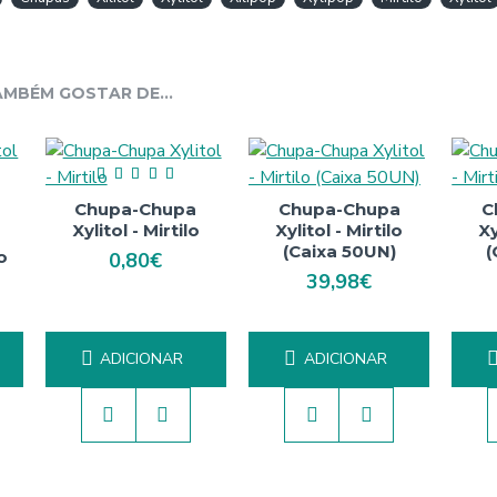
MBÉM GOSTAR DE...
Chupa-Chupa
Chupa-Chupa
C
Xylitol - Mirtilo
Xylitol - Mirtilo
Xy
(Caixa 50UN)
(
o
0,80€
39,98€
ADICIONAR
ADICIONAR