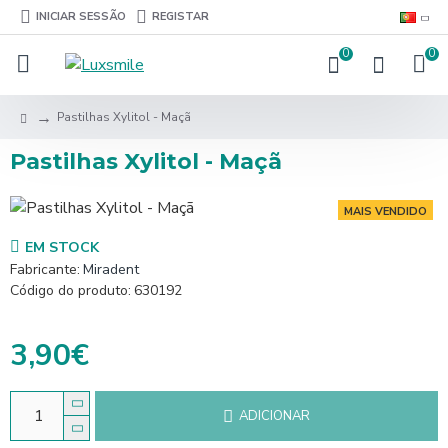
INICIAR SESSÃO
REGISTAR
0
0
Pastilhas Xylitol - Maçã
Pastilhas Xylitol - Maçã
MAIS VENDIDO
EM STOCK
Fabricante:
Miradent
Código do produto:
630192
3,90€
ADICIONAR