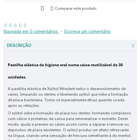
Comparar este produto
Baseada em 0 comentários.
-
Escreva um comentário
DESCRIÇÃO
Pastilha elástica de higiene oral numa caixa reutilizável de 30
unidades.
A pastilha elástica de Xylitol Miradent reduz o desenvolvimento de
cáries, limpando os dentes e libertando xylitol que inibe a formação
de placa bacteriana. Torna-se especialmente eficaz quando usada
após as refeições.
O xylitol inibe a formação de placa nos dentes, formando complexos
com cálcio e proteínas da saliva para remineralizar o esmalte. Deste
modo, ajuda a prevenir as cáries assim como a separar e remover os
depósitos de placa existentes. O xylitol produz um efeito refrescante
na língua, criando uma sensação de frescura semelhante à do mentol.