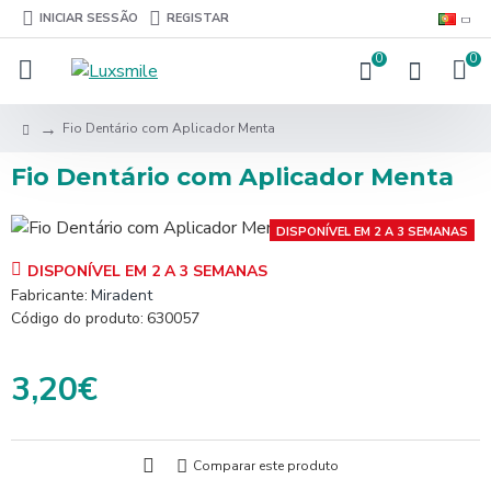
INICIAR SESSÃO
REGISTAR
0
0
Fio Dentário com Aplicador Menta
Fio Dentário com Aplicador Menta
DISPONÍVEL EM 2 A 3 SEMANAS
DISPONÍVEL EM 2 A 3 SEMANAS
Fabricante:
Miradent
Código do produto:
630057
3,20€
Comparar este produto