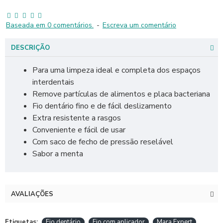
Baseada em 0 comentários.
-
Escreva um comentário
DESCRIÇÃO
Para uma limpeza ideal e completa dos espaços
interdentais
Remove partículas de alimentos e placa bacteriana
Fio dentário fino e de fácil deslizamento
Extra resistente a rasgos
Conveniente e fácil de usar
Com saco de fecho de pressão reselável
Sabor a menta
AVALIAÇÕES
Etiquetas:
Fio dentário
Fio com aplicador
Mara Expert