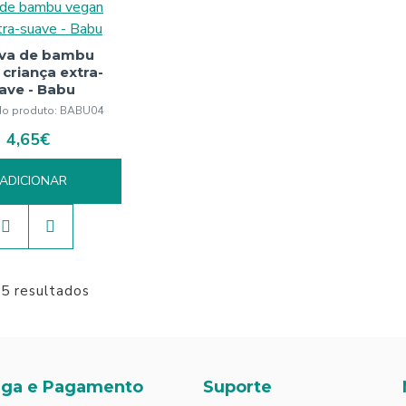
va de bambu
criança extra-
ave - Babu
o produto:
BABU04
4,65€
ADICIONAR
 5 resultados
ega e Pagamento
Suporte