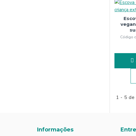
Esco
vegan 
su
Código d
1 - 5 de
Informações
Entr