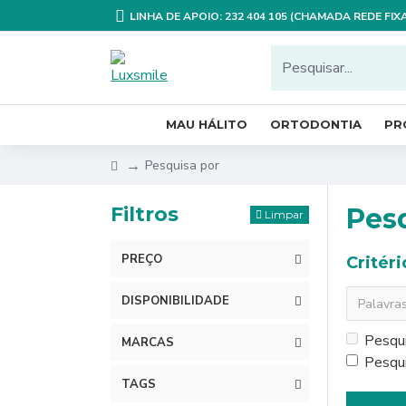
LINHA DE APOIO: 232 404 105 (CHAMADA REDE FI
MAU HÁLITO
ORTODONTIA
PR
Pesquisa por
Filtros
Pes
Limpar
PREÇO
Critér
DISPONIBILIDADE
Pesqui
MARCAS
Pesqui
TAGS