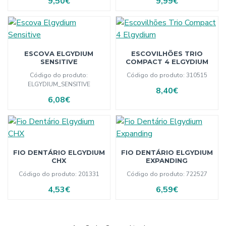
9,50€
9,99€
ESCOVA ELGYDIUM
ESCOVILHÕES TRIO
SENSITIVE
COMPACT 4 ELGYDIUM
Código do produto:
Código do produto:
310515
ELGYDIUM_SENSITIVE
8,40€
6,08€
FIO DENTÁRIO ELGYDIUM
FIO DENTÁRIO ELGYDIUM
CHX
EXPANDING
Código do produto:
201331
Código do produto:
722527
4,53€
6,59€