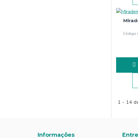
Mirad
Código 
1 - 14 d
Informações
Entr