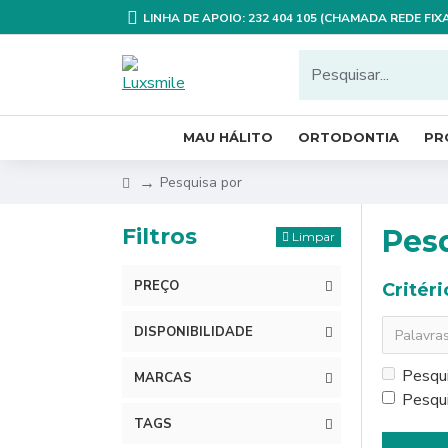
LINHA DE APOIO: 232 404 105 (CHAMADA REDE FI
MAU HÁLITO
ORTODONTIA
PR
Pesquisa por
Filtros
Pes
Limpar
PREÇO
Critér
DISPONIBILIDADE
Pesqui
MARCAS
Pesqui
TAGS