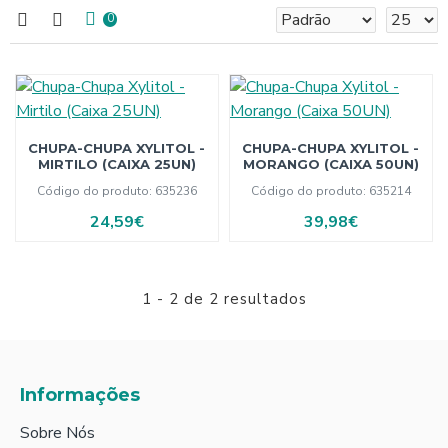
0
CHUPA-CHUPA XYLITOL -
CHUPA-CHUPA XYLITOL -
MIRTILO (CAIXA 25UN)
MORANGO (CAIXA 50UN)
Código do produto:
635236
Código do produto:
635214
24,59€
39,98€
1 - 2 de 2 resultados
Informações
Sobre Nós